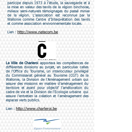
participe
depuis 1973 à l’étude, la sauvegarde et à
la mise en valeur des terrils de la région binchoise,
milieux semi-naturels témoignages du passé minier
de la région.
L’association est reconnue par la
Wallonie
comme Centre d’Interprétation des terrils
et comme association environnementale locale.
http://www.natecom.be
Lien :
La Ville de Charleroi
apportera les compétences de
différentes divisions au projet, en particulier celles
de l'Office du Tourisme, un interlocuteur privilégié
du Commissariat général au Tourisme (CGT)
de la
Wallonie, la Division de l'Aménagement urbain qui
assure des missions en matière d'aménagement du
territoire et ayant pour objectif l'amélioration du
cadre de vie et la Division de l'Ecologie urbaine
qui
assure l'entretien la création et l'aménagement des
espaces verts publics.
http://www.charleroi.be
Lien :