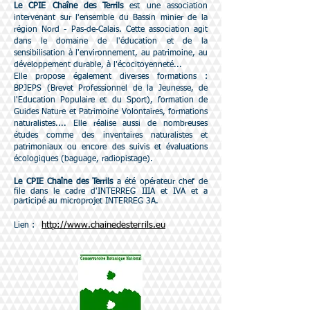
Le CPIE Chaîne des Terrils
est une association
intervenant sur l'ensemble du Bassin minier de la
région Nord - Pas-de-Calais. Cette association agit
dans le domaine de l'éducation et de la
sensibilisation à l'environnement, au patrimoine, au
développement durable, à l'écocitoyenneté...
Elle propose également diverses formations :
BPJEPS (Brevet Professionnel de la Jeunesse, de
l'Education Populaire et du Sport), formation de
Guides Nature et Patrimoine Volontaires, formations
naturalistes.... Elle réalise aussi de nombreuses
études comme des inventaires naturalistes et
patrimoniaux ou encore des suivis et évaluations
écologiques (baguage, radiopistage).
Le CPIE Chaîne des Terrils
a été opérateur chef de
file dans le cadre d'INTERREG IIIA et IVA et a
participé au microprojet INTERREG 3A.
http://www.chainedesterrils.eu
Lien :