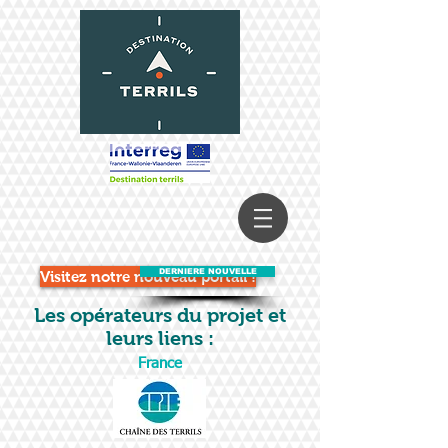
DERNIERE NOUVELLE
Visitez notre nouveau portail !
Les opérateurs du projet et
leurs liens :
France