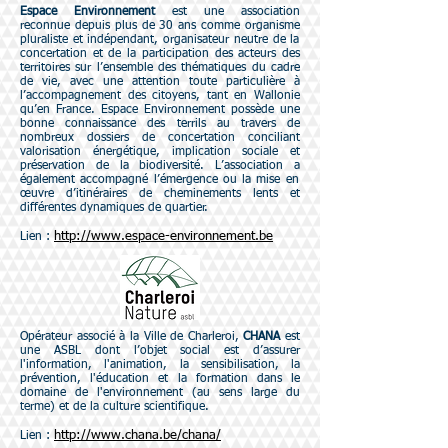
Espace Environnement
est une association
reconnue depuis plus de 30 ans comme organisme
pluraliste et indépendant, organisateur neutre de la
concertation et de la participation des acteurs
des
territoires sur l’ensemble des thématiques du cadre
de vie, avec une attention toute particulière
à
l’accompagnement des citoyens, tant en Wallonie
qu’en France.
Espace Environnement possède
une
bonne connaissance des terrils au travers de
nombreux dossiers de concertation conciliant
valorisation énergétique, implication sociale et
préservation de la biodiversité. L’association a
également accompagné l’émergence ou la mise en
œuvre d’itinéraires de cheminements lents et
différentes dynamiques de quartier.
http://www.espace-environnement.be
Lien :
Opérateur associé à la Ville de Charleroi,
CHANA
est
une ASBL dont l’objet social est d’assurer
l'information, l'animation, la sensibilisation,
la
prévention, l'éducation et la formation dans le
domaine de l'environnement (au sens large du
terme) et de la culture scientifique.
http://www.chana.be/chana/
Lien :