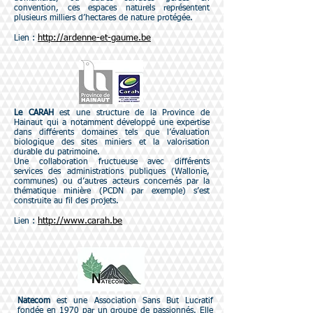
convention, ces espaces naturels représentent
plusieurs milliers d’hectares de nature protégée.
http://ardenne-et-gaume.be
Lien :
Le CARAH
est une structure de la Province de
Hainaut qui a notamment développé une expertise
dans différents domaines tels que l’évaluation
biologique des sites miniers et la valorisation
durable du patrimoine.
Une collaboration fructueuse avec différents
services des administrations publiques (Wallonie,
communes) ou d’autres acteurs concernés par la
thématique minière (PCDN par exemple) s’est
construite au fil des projets.
http://www.carah.be
Lien :
Natecom
est une Association Sans But Lucratif
fondée en 1970 par un groupe de passionnés. Elle